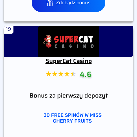
Zdobądź bonus
19
SuperCat Casino
4.6
Bonus za pierwszy depozyt
30 FREE SPINÓW W MISS
CHERRY FRUITS