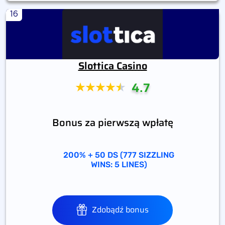
16
Slottica Casino
4.7
Bonus za pierwszą wpłatę
200% + 50 DS (777 SIZZLING
WINS: 5 LINES)
Zdobądź bonus