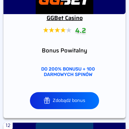
GGBet Casino
4.2
Bonus Powitalny
DO 200% BONUSU + 100
DARMOWYCH SPINÓW
Zdobądź bonus
12