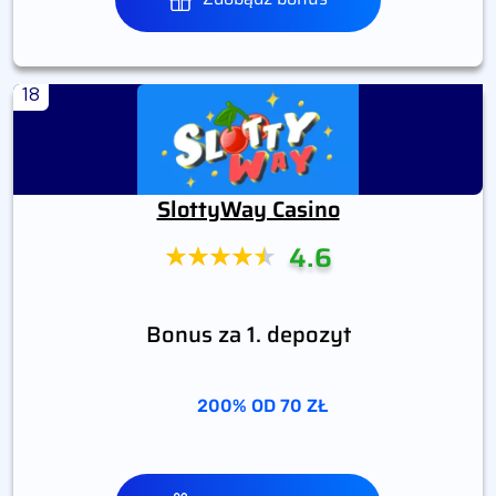
18
SlottyWay Casino
4.6
Bonus za 1. depozyt
200% OD 70 ZŁ