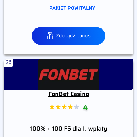
PAKIET POWITALNY
Zdobądź bonus
26
FonBet Casino
4
100% + 100 FS dla 1. wpłaty