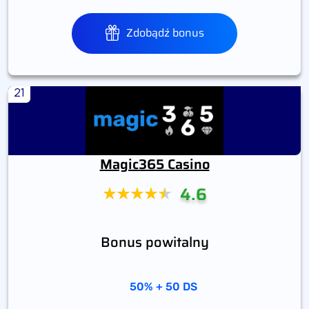
Zdobądź bonus
21
Magic365 Casino
4.6
Bonus powitalny
50% + 50 DS