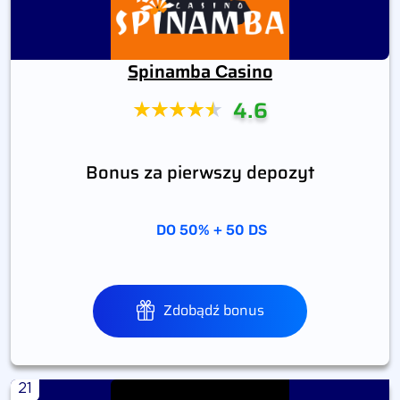
Spinamba Сasino
4.6
Bonus za pierwszy depozyt
DO 50% + 50 DS
Zdobądź bonus
21