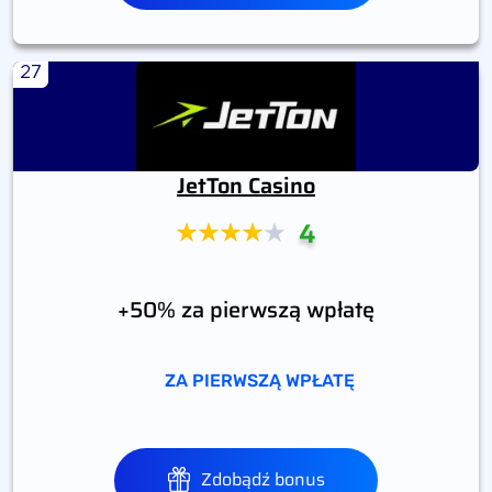
27
JetTon Casino
4
+50% za pierwszą wpłatę
ZA PIERWSZĄ WPŁATĘ
Zdobądź bonus