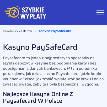
-
Kasyno PaySafeCard
Kasyno Gry Za Darmo
Kasyno PaySafeCard
Paysafecard to jeden z najprostszych sposobów na
szybki depozyt w kasynie bez podpinania karty i bez
udostępniania danych bankowych. W tym poradniku
pokazujemy, jak działa casino Paysafecard, gdzie kupić
voucher w Polsce, jak zrobić wpłatę krok po kroku i na co
zwracać uwagę, żeby gra była bezpieczna i wygodna.
Najlepsze Kasyna Online Z
Paysafecard W Polsce