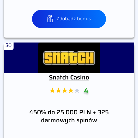
Zdobądź bonus
30
Snatch Casino
4
450% do 25 000 PLN + 325
darmowych spinów