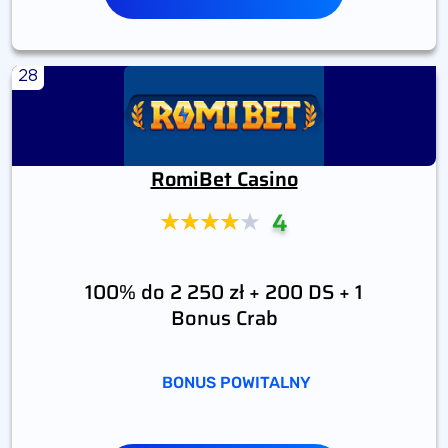
28
RomiBet Casino
4
100% do 2 250 zł + 200 DS + 1
Bonus Crab
BONUS POWITALNY