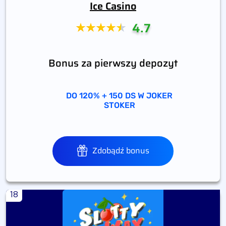
Ice Casino
4.7
Bonus za pierwszy depozyt
DO 120% + 150 DS W JOKER
STOKER
Zdobądź bonus
18