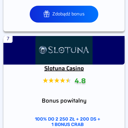
Zdobądź bonus
7
Slotuna Casino
4.8
Bonus powitalny
100% DO 2 250 ZŁ + 200 DS +
1 BONUS CRAB