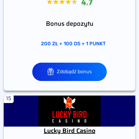
4.7
Bonus depozytu
200 ZŁ + 100 DS + 1 PUNKT
Zdobądź bonus
15
Lucky Bird Casino