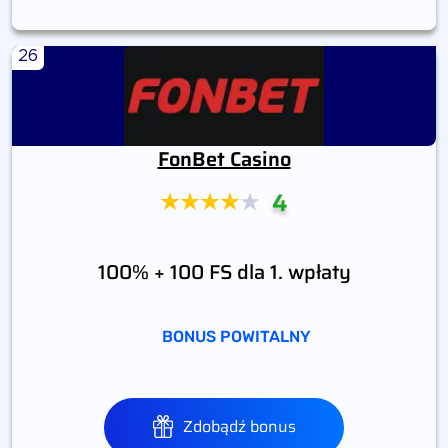
26
FonBet Casino
4
100% + 100 FS dla 1. wpłaty
BONUS POWITALNY
Zdobądź bonus