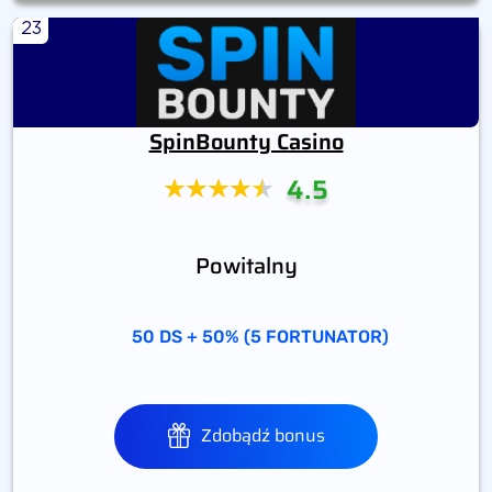
23
SpinBounty Casino
4.5
Powitalny
50 DS + 50% (5 FORTUNATOR)
Zdobądź bonus