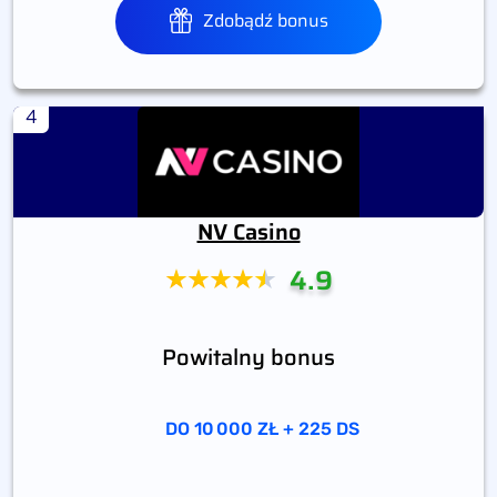
Zdobądź bonus
4
NV Casino
4.9
Powitalny bonus
DO 10 000 ZŁ + 225 DS