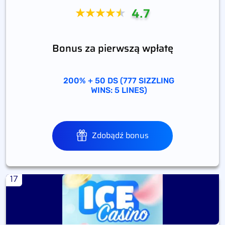
4.7
Bonus za pierwszą wpłatę
200% + 50 DS (777 SIZZLING
WINS: 5 LINES)
Zdobądź bonus
17