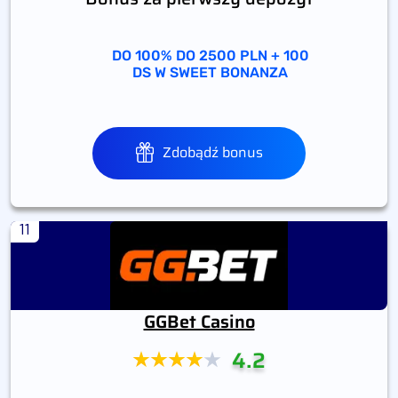
DO 100% DO 2500 PLN + 100
DS W SWEET BONANZA
Zdobądź bonus
11
GGBet Casino
4.2